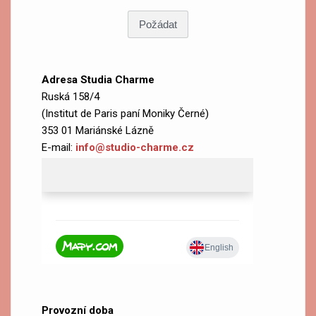
Adresa Studia Charme
Ruská 158/4
(Institut de Paris paní Moniky Černé)
353 01 Mariánské Lázně
E-mail:
info@studio-charme.cz
Provozní doba