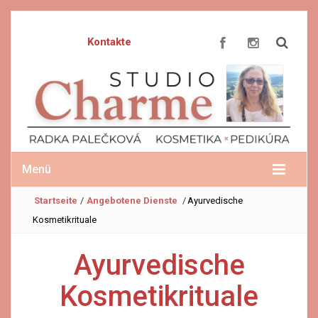
Kontakte
Menü
Startseite
/
Angebotene Dienste
/
Ayurvedische
Kosmetikrituale
Ayurvedische
Kosmetikrituale