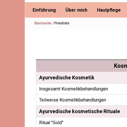
Einführung
Über mich
Hautpflege
Startseite
/
Preisliste
Kosm
Ayurvedische Kosmetik
Insgesamt Kosmetikbehandlungen
Teilweise Kosmetikbehandlungen
Ayurvedische kosmetische Rituale
Ritual "Gold"