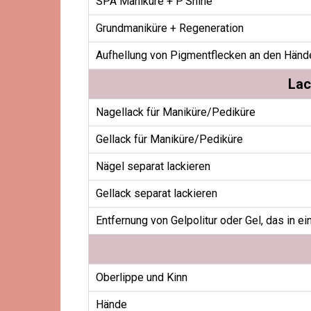
SPA Maniküre + P’Shine
Grundmaniküre + Regeneration
Aufhellung von Pigmentflecken an den Händ
Lac
Nagellack für Maniküre/Pediküre
Gellack für Maniküre/Pediküre
Nägel separat lackieren
Gellack separat lackieren
Entfernung von Gelpolitur oder Gel, das in 
Oberlippe und Kinn
Hände