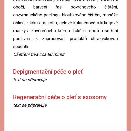
obočí, barvení řas, povrchového čištění,
enzymatického peelingu, hloubkového čištění, masáže
obličeje, krku a dekoltu, gelové kolagenové a liftingové
masky a závěrečného krému. Také u tohoto ošetření
používám k zapracování produktů ultrazvukovou
špachtli.
Ošetření trvá cca 80 minut.
Depigmentační péče o pleť
text se připravuje
Regenerační péče o pleť s exosomy
text se připravuje