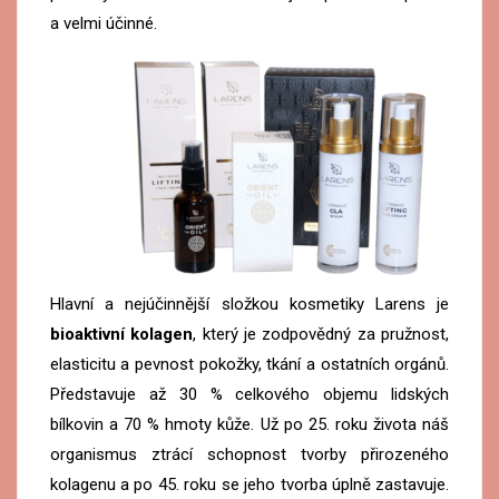
a velmi účinné.
Hlavní a nejúčinnější složkou kosmetiky Larens je
bioaktivní kolagen
, který je zodpovědný za pružnost,
elasticitu a pevnost pokožky, tkání a ostatních orgánů.
Představuje až 30 % celkového objemu lidských
bílkovin a 70 % hmoty kůže. Už po 25. roku života náš
organismus ztrácí schopnost tvorby přirozeného
kolagenu a po 45. roku se jeho tvorba úplně zastavuje.