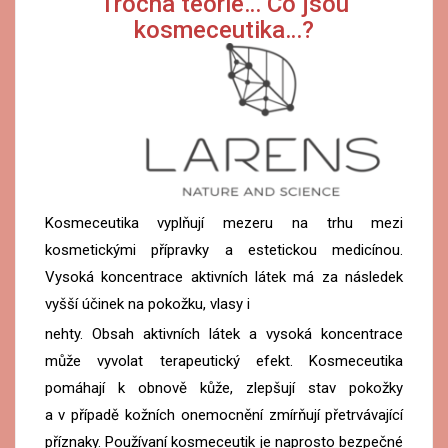
Trocha teorie… Co jsou
kosmeceutika…?
Kosmeceutika vyplňují mezeru na trhu mezi
kosmetickými přípravky a estetickou medicínou.
Vysoká koncentrace aktivních látek má za následek
vyšší účinek na pokožku, vlasy i
nehty. Obsah aktivních látek a vysoká koncentrace
může vyvolat terapeutický efekt. Kosmeceutika
pomáhají k obnově kůže, zlepšují stav pokožky
a v případě kožních onemocnění zmírňují přetrvávající
příznaky. Používaní kosmeceutik je naprosto bezpečné