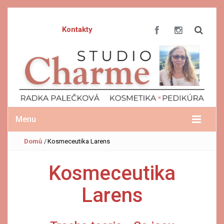
Kontakty
Menu
Domů
/
Kosmeceutika Larens
Kosmeceutika
Larens