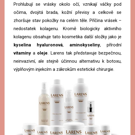
Prohlubují se vrásky okolo očí, vznikají váčky pod
očima, dvojitá brada, kožní převisy a celkově se
zhoršuje stav pokožky na celém těle. Příčina vrásek –
nedostatek kolagenu. Kromě biologicky aktivního
kolagenu obsahuje tato kosmetika další složky jako je
kyselina hyaluronová
,
aminokyseliny
, přírodní
vitamíny
a
oleje
. Larens tak představuje bezpečnou,
neinvazivní, ale stejně účinnou alternativu k botoxu,
výplňovým injekcím a zákrokům estetické chirurgie.